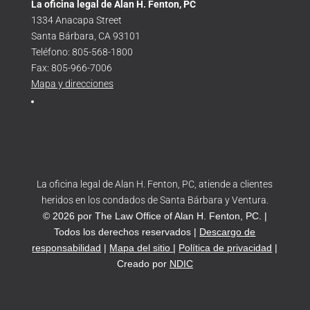
La oficina legal de Alan H. Fenton, PC
1334 Anacapa Street
Santa Bárbara, CA 93101
Teléfono: 805-568-1800
Fax: 805-966-7006
Mapa y direcciones
La oficina legal de Alan H. Fenton, PC, atiende a clientes
heridos en los condados de Santa Bárbara y Ventura.
© 2026 por The Law Office of Alan H. Fenton, PC. |
Todos los derechos reservados |
Descargo de
responsabilidad
|
Mapa del sitio
|
Política de privacidad
|
Creado por
NDIC